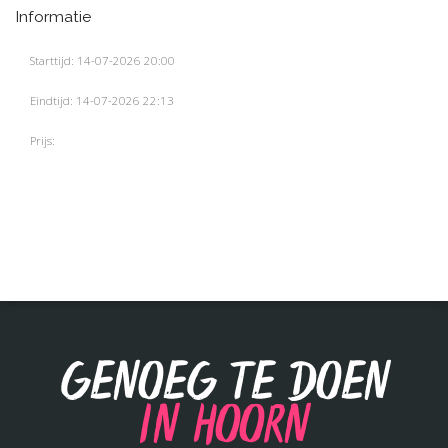
Informatie
Starttijd: 14-07-2026 20:00
Eindtijd: 14-07-2026 22:13
Prijs:
Genoeg te doen
in Hoorn