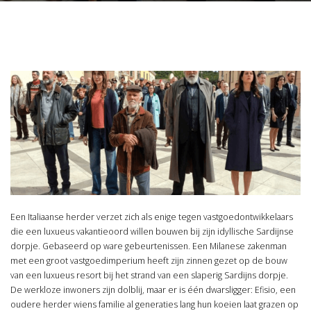
Een Italiaanse herder verzet zich als enige tegen vastgoedontwikkelaars
die een luxueus vakantieoord willen bouwen bij zijn idyllische Sardijnse
dorpje. Gebaseerd op ware gebeurtenissen. Een Milanese zakenman
met een groot vastgoedimperium heeft zijn zinnen gezet op de bouw
van een luxueus resort bij het strand van een slaperig Sardijns dorpje.
De werkloze inwoners zijn dolblij, maar er is één dwarsligger: Efisio, een
oudere herder wiens familie al generaties lang hun koeien laat grazen op