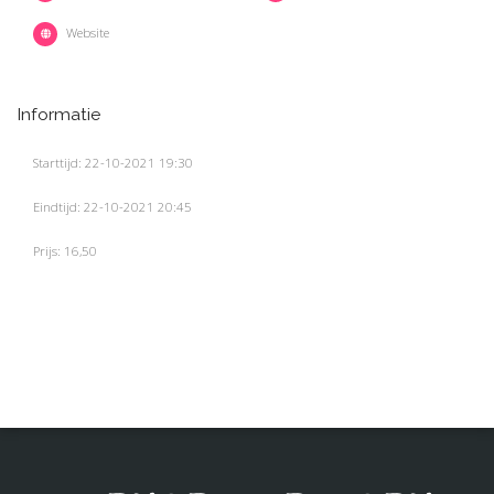
Website
Informatie
Starttijd: 22-10-2021 19:30
Eindtijd: 22-10-2021 20:45
Prijs: 16,50