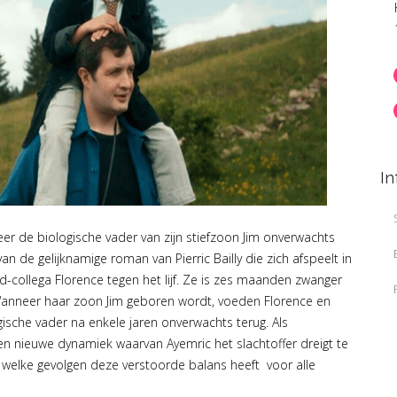
In
er de biologische vader van zijn stiefzoon Jim onverwachts
n de gelijknamige roman van Pierric Bailly die zich afspeelt in
d-collega Florence tegen het lijf. Ze is zes maanden zwanger
 Wanneer haar zoon Jim geboren wordt, voeden Florence en
sche vader na enkele jaren onverwachts terug. Als
en nieuwe dynamiek waarvan Ayemric het slachtoffer dreigt te
e welke gevolgen deze verstoorde balans heeft voor alle