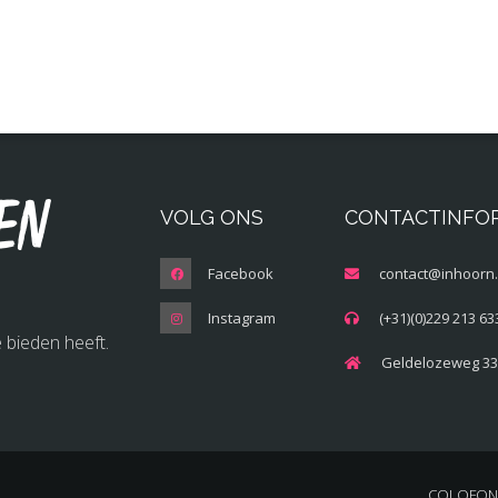
en
VOLG ONS
CONTACTINFO
Facebook
contact@inhoorn.
Instagram
(+31)(0)229 213 63
 bieden heeft.
Geldelozeweg 33
COLOFON 