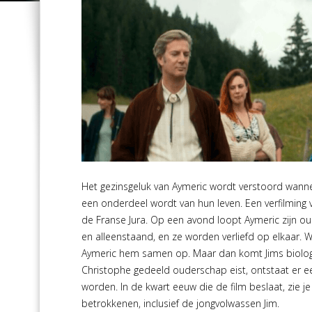
Het gezinsgeluk van Aymeric wordt verstoord wanne
een onderdeel wordt van hun leven. Een verfilming va
de Franse Jura. Op een avond loopt Aymeric zijn ou
en alleenstaand, en ze worden verliefd op elkaar.
Aymeric hem samen op. Maar dan komt Jims biologi
Christophe gedeeld ouderschap eist, ontstaat er e
worden. In de kwart eeuw die de film beslaat, zie j
betrokkenen, inclusief de jongvolwassen Jim.