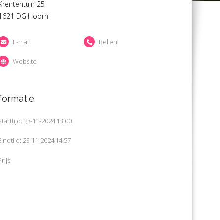
Krententuin 25
1621 DG Hoorn
E-mail
Bellen
Website
formatie
Starttijd: 28-11-2024 13:00
Eindtijd: 28-11-2024 14:57
Prijs: