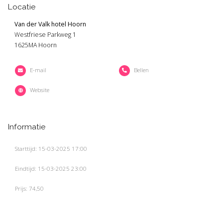
Locatie
Van der Valk hotel Hoorn
Westfriese Parkweg 1
1625MA Hoorn
E-mail
Bellen
Website
Informatie
Starttijd: 15-03-2025 17:00
Eindtijd: 15-03-2025 23:00
Prijs: 74,50