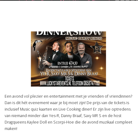
Lucky Star Events – Muziekbingo & Dinnershow
Een avond vol plezier en entertainment met je vrienden of vriendinnen?
Dan is dit hét evenement waar je bij moet zijn! De prijs van de tickets is
inclusief Music quiz kaarten en Live Cooking diner! Er zijn live optredens
van niemand minder dan Yes-R, Danny Braaf, Saxy MR S en de host
Dragqueens Kaylee Doll en Scorpi-Hoe die de avond muzikaal compleet
maken!