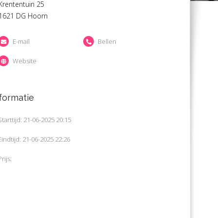
Krententuin 25
1621 DG Hoorn
E-mail
Bellen
Website
formatie
Starttijd: 21-06-2025 20:15
Eindtijd: 21-06-2025 22:26
Prijs: