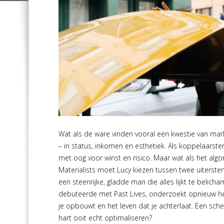
Wat als de ware vinden vooral een kwestie van markt
– in status, inkomen en esthetiek. Als koppelaarster
met oog voor winst en risico. Maar wat als het algor
Materialists moet Lucy kiezen tussen twee uitersten:
een steenrijke, gladde man die alles lijkt te belicha
debuteerde met Past Lives, onderzoekt opnieuw het
je opbouwt en het leven dat je achterlaat. Een scherp
hart ooit echt optimaliseren?