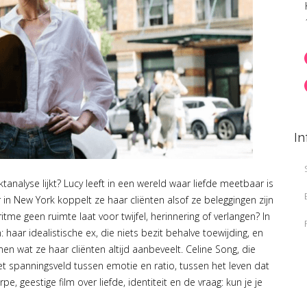
In
analyse lijkt? Lucy leeft in een wereld waar liefde meetbaar is
 in New York koppelt ze haar cliënten alsof ze beleggingen zijn
itme geen ruimte laat voor twijfel, herinnering of verlangen? In
 haar idealistische ex, die niets bezit behalve toewijding, en
men wat ze haar cliënten altijd aanbeveelt. Celine Song, die
 spanningsveld tussen emotie en ratio, tussen het leven dat
e, geestige film over liefde, identiteit en de vraag: kun je je