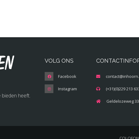
en
VOLG ONS
CONTACTINFO
Facebook
contact@inhoorn.
Instagram
(+31)(0)229 213 63
 bieden heeft.
Geldelozeweg 33
COLOFON 