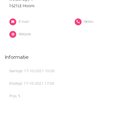
1621LE Hoorn
E-mail
Bellen
Website
Informatie
Starttijd: 17-10-2021 10:00
Eindtijd: 17-10-2021 17:00
Prijs: 5