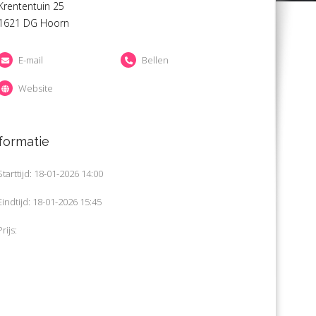
Krententuin 25
1621 DG Hoorn
E-mail
Bellen
Website
formatie
Starttijd: 18-01-2026 14:00
Eindtijd: 18-01-2026 15:45
Prijs: