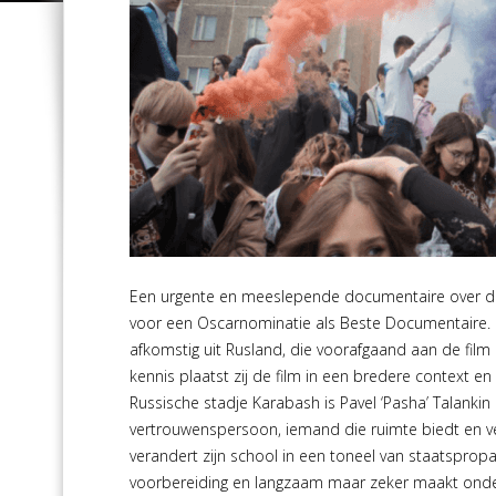
Een urgente en meeslepende documentaire over de in
voor een Oscarnominatie als Beste Documentaire. 
afkomstig uit Rusland, die voorafgaand aan de film 
kennis plaatst zij de film in een bredere context en 
Russische stadje Karabash is Pavel ‘Pasha’ Talankin e
vertrouwenspersoon, iemand die ruimte biedt en vei
verandert zijn school in een toneel van staatspropa
voorbereiding en langzaam maar zeker maakt onderw