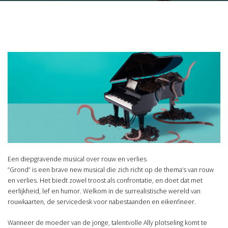
Een diepgravende musical over rouw en verlies
”Grond” is een brave new musical die zich richt op de thema’s van rouw
en verlies. Het biedt zowel troost als confrontatie, en doet dat met
eerlijkheid, lef en humor. Welkom in de surrealistische wereld van
rouwkaarten, de servicedesk voor nabestaanden en eikenfineer.
Wanneer de moeder van de jonge, talentvolle Ally plotseling komt te