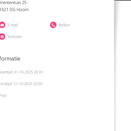
Krententuin 25
1621 DG Hoorn
E-mail
Bellen
Website
formatie
Starttijd: 31-10-2025 20:30
Eindtijd: 31-10-2025 22:30
Prijs: