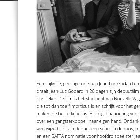
Een stijlvolle, geestige ode aan Jean-Luc Godard en 
draait Jean-Luc Godard in 20 dagen zijn debuutfilm 
klassieker. De film is het startpunt van Nouvelle 
die tot dan toe filmcriticus is en schrijft voor het
maken de beste kritiek is. Hij krijgt financiering vo
over een gangsterkoppel, naar eigen hand. Ondanks
werkwijze blijkt zijn debuut een schot in de roos; m
en een BAFTA nominatie voor hoofdrolspeelster Jea