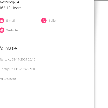
Westerdijk, 4
1621LE Hoorn
E-mail
Bellen
Website
formatie
Starttijd: 28-11-2024 20:15
Eindtijd: 28-11-2024 22:00
Prijs: €28,50