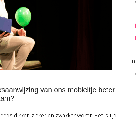
In
saanwijzing van ons mobieltje beter
haam?
eds dikker, zieker en zwakker wordt. Het is tijd