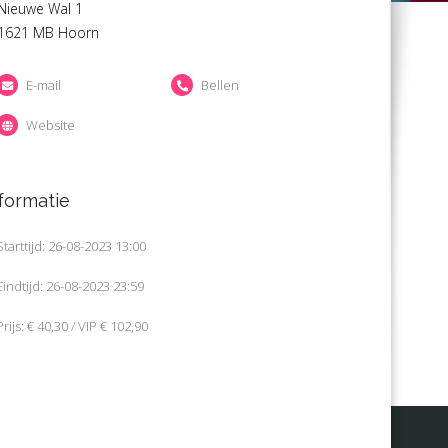
Nieuwe Wal 1
1621 MB Hoorn
E-mail
Bellen
Website
formatie
Starttijd: 26-08-2023 13:00
Eindtijd: 26-08-2023 23:59
Prijs: € 40,30 / VIP € 102,90