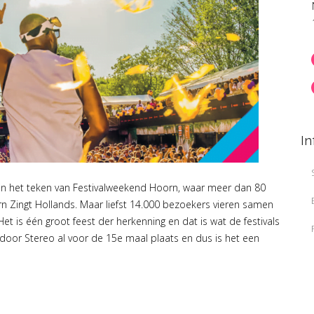
In
 in het teken van Festivalweekend Hoorn, waar meer dan 80
n Zingt Hollands. Maar liefst 14.000 bezoekers vieren samen
et is één groot feest der herkenning en dat is wat de festivals
tdoor Stereo al voor de 15e maal plaats en dus is het een