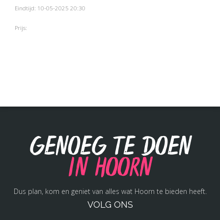
Eindtijd: 10-05-2025 20:30
Prijs:
Genoeg te doen
in Hoorn
Dus plan, kom en geniet van alles wat Hoorn te bieden heeft.
VOLG ONS