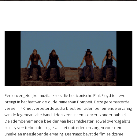
Een onvergetelijke muzikale reis die het iconische Pink Floyd tot leven
brengt in het hart van de oude ruïnes van Pompeii. Deze geremasterde
versie in 4K met verbeterde audio biedt een adembenemende ervaring
van de legendarische band tijdens een intiem concert zonder publiek.
De adembenemende beelden van het amfitheater, zowel overdag als ’s
nachts, versterken de magie van het optreden en zorgen voor een
unieke en meeslepende ervaring. Daarnaast bevat de film zeldzame