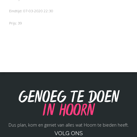
Eindtijd: 07-03-2020 22:30
Prijs: 39
Genoeg te doen
in Hoorn
Dus plan, kom en geniet van alles wat Hoorn te bieden heeft.
VOLG ONS