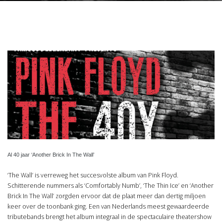
Al 40 jaar ‘Another Brick In The Wall’
‘The Wall’ is verreweg het succesvolste album van Pink Floyd.
Schitterende nummers als ‘Comfortably Numb’, ‘The Thin Ice’ en ‘Another
Brick In The Wall’ zorgden ervoor dat de plaat meer dan dertig miljoen
keer over de toonbank ging. Een van Nederlands meest gewaardeerde
tributebands brengt het album integraal in de spectaculaire theatershow