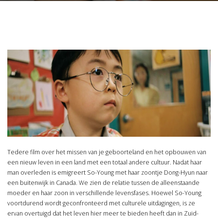
Tedere film over het missen van je geboorteland en het opbouwen van
een nieuw leven in een land met een totaal andere cultuur. Nadat haar
man overleden is emigreert So-Young met haar zoontje Dong-Hyun naar
een buitenwijk in Canada. We zien de relatie tussen de alleenstaande
moeder en haar zoon in verschillende levensfases. Hoewel So-Young
voortdurend wordt geconfronteerd met culturele uitdagingen, is ze
ervan overtuigd dat het leven hier meer te bieden heeft dan in Zuid-