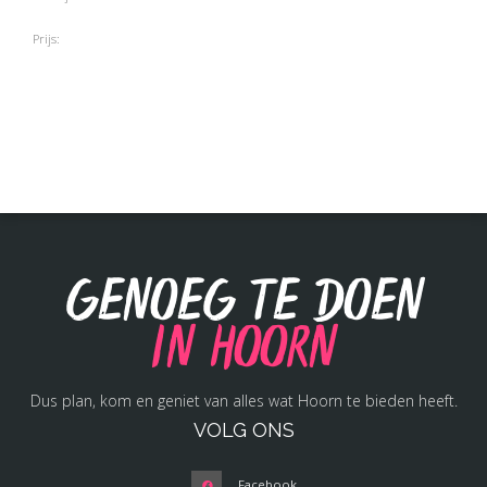
Prijs:
Genoeg te doen
in Hoorn
Dus plan, kom en geniet van alles wat Hoorn te bieden heeft.
VOLG ONS
Facebook