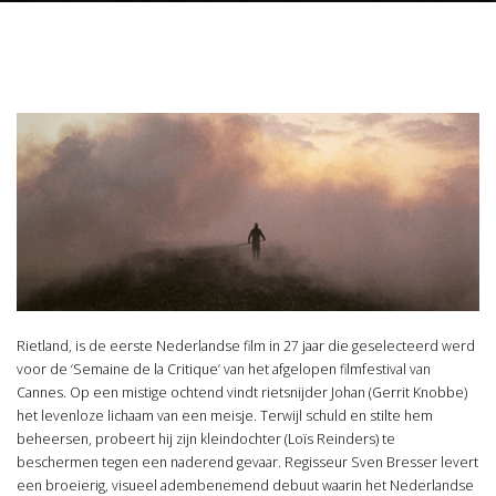
Rietland, is de eerste Nederlandse film in 27 jaar die geselecteerd werd
voor de ‘Semaine de la Critique’ van het afgelopen filmfestival van
Cannes. Op een mistige ochtend vindt rietsnijder Johan (Gerrit Knobbe)
het levenloze lichaam van een meisje. Terwijl schuld en stilte hem
beheersen, probeert hij zijn kleindochter (Loïs Reinders) te
beschermen tegen een naderend gevaar. Regisseur Sven Bresser levert
een broeierig, visueel adembenemend debuut waarin het Nederlandse