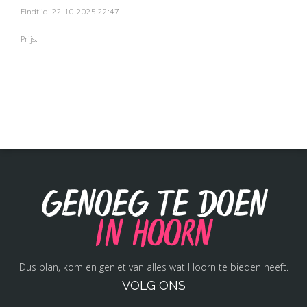
Eindtijd: 22-10-2025 22:47
Prijs:
Genoeg te doen
in Hoorn
Dus plan, kom en geniet van alles wat Hoorn te bieden heeft.
VOLG ONS