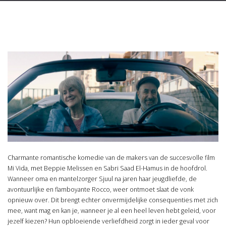
Charmante romantische komedie van de makers van de succesvolle film
Mi Vida, met Beppie Melissen en Sabri Saad El-Hamus in de hoofdrol.
Wanneer oma en mantelzorger Sjuul na jaren haar jeugdliefde, de
avontuurlijke en flamboyante Rocco, weer ontmoet slaat de vonk
opnieuw over. Dit brengt echter onvermijdelijke consequenties met zich
mee, want mag en kan je, wanneer je al een heel leven hebt geleid, voor
jezelf kiezen? Hun opbloeiende verliefdheid zorgt in ieder geval voor