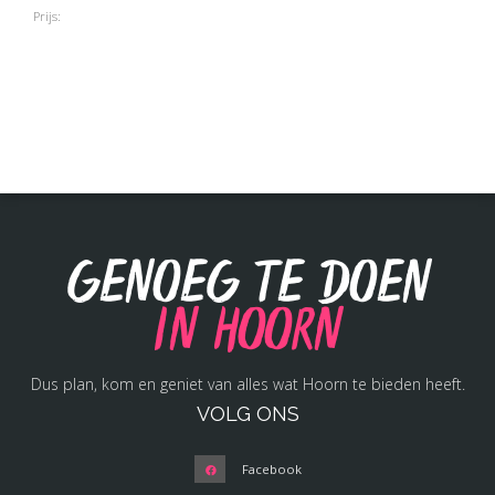
Prijs:
Genoeg te doen
in Hoorn
Dus plan, kom en geniet van alles wat Hoorn te bieden heeft.
VOLG ONS
Facebook