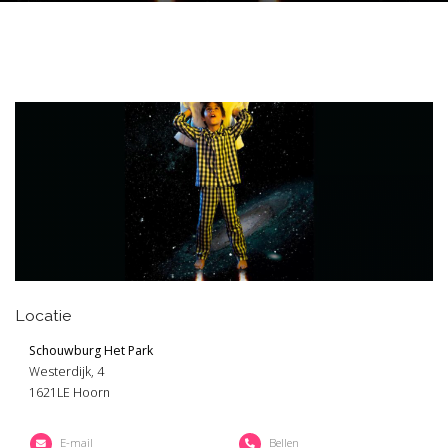
Locatie
Schouwburg Het Park
Westerdijk, 4
1621LE Hoorn
E-mail
Bellen