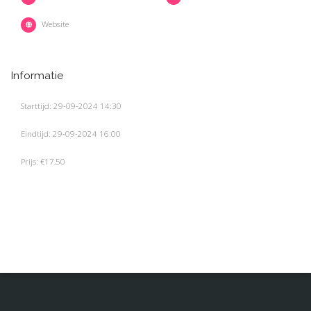
Website
Informatie
Starttijd: 29-09-2024 14:30
Eindtijd: 29-09-2024 16:00
Prijs: €17,50