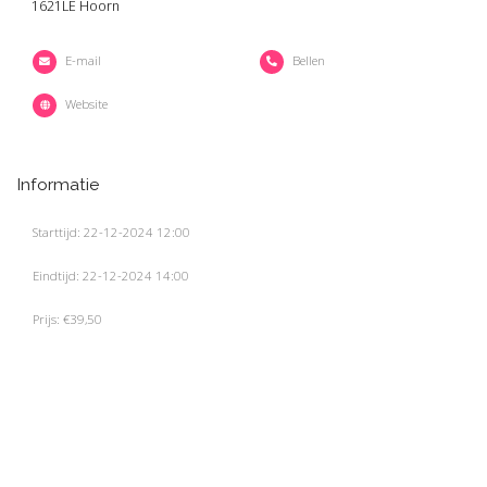
1621LE Hoorn
E-mail
Bellen
Website
Informatie
Starttijd: 22-12-2024 12:00
Eindtijd: 22-12-2024 14:00
Prijs: €39,50