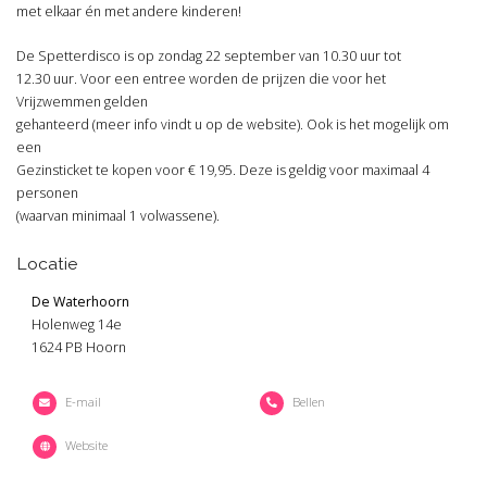
met elkaar én met andere kinderen!
De Spetterdisco is op zondag 22 september van 10.30 uur tot
12.30 uur. Voor een entree worden de prijzen die voor het
Vrijzwemmen gelden
gehanteerd (meer info vindt u op de website). Ook is het mogelijk om
een
Gezinsticket te kopen voor € 19,95. Deze is geldig voor maximaal 4
personen
(waarvan minimaal 1 volwassene).
Locatie
De Waterhoorn
Holenweg 14e
1624 PB Hoorn
E-mail
Bellen
Website