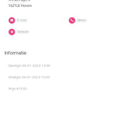
1621LE Hoorn
E-mail
Bellen
Website
Informatie
Starttijd: 06-01-2023 13:30
Eindtijd: 06-01-2023 15:00
Prijs: €19,50