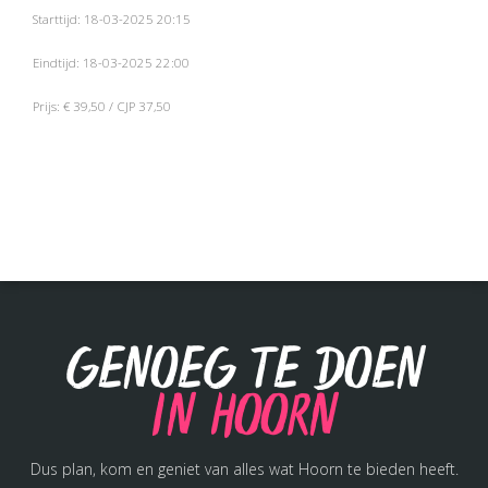
Starttijd: 18-03-2025 20:15
Eindtijd: 18-03-2025 22:00
Prijs: € 39,50 / CJP 37,50
Genoeg te doen
in Hoorn
Dus plan, kom en geniet van alles wat Hoorn te bieden heeft.