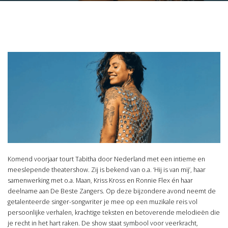
Komend voorjaar tourt Tabitha door Nederland met een intieme en
meeslepende theatershow. Zij is bekend van o.a. ‘Hij is van mij’, haar
samenwerking met o.a. Maan, Kriss Kross en Ronnie Flex én haar
deelname aan De Beste Zangers. Op deze bijzondere avond neemt de
getalenteerde singer-songwriter je mee op een muzikale reis vol
persoonlijke verhalen, krachtige teksten en betoverende melodieën die
je recht in het hart raken. De show staat symbool voor veerkracht,