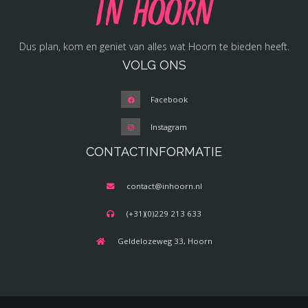
in Hoorn
Dus plan, kom en geniet van alles wat Hoorn te bieden heeft.
VOLG ONS
Facebook
Instagram
CONTACTINFORMATIE
contact@inhoorn.nl
(+31)(0)229 213 633
Geldelozeweg 33, Hoorn