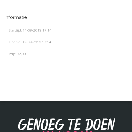
Informatie
Starttijd: 11-09-2019 17:14
Eindtijd: 12-09-2019 17:14
Prijs: 32,00
Genoeg te doen