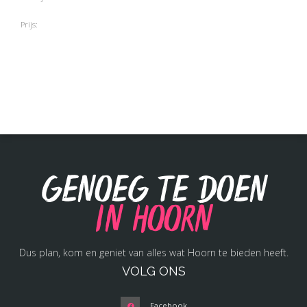
Prijs:
Genoeg te doen
in Hoorn
Dus plan, kom en geniet van alles wat Hoorn te bieden heeft.
VOLG ONS
Facebook