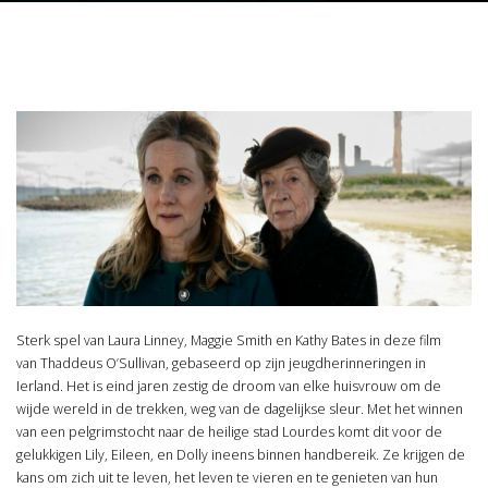
Sterk spel van Laura Linney, Maggie Smith en Kathy Bates in deze film
van Thaddeus O’Sullivan, gebaseerd op zijn jeugdherinneringen in
Ierland. Het is eind jaren zestig de droom van elke huisvrouw om de
wijde wereld in de trekken, weg van de dagelijkse sleur. Met het winnen
van een pelgrimstocht naar de heilige stad Lourdes komt dit voor de
gelukkigen Lily, Eileen, en Dolly ineens binnen handbereik. Ze krijgen de
kans om zich uit te leven, het leven te vieren en te genieten van hun