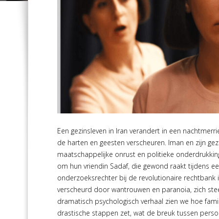
Een gezinsleven in Iran verandert in een nachtmerri
de harten en geesten verscheuren. Iman en zijn g
maatschappelijke onrust en politieke onderdrukking
om hun vriendin Sadaf, die gewond raakt tijdens 
onderzoeksrechter bij de revolutionaire rechtbank
verscheurd door wantrouwen en paranoia, zich steed
dramatisch psychologisch verhaal zien we hoe famili
drastische stappen zet, wat de breuk tussen persoon