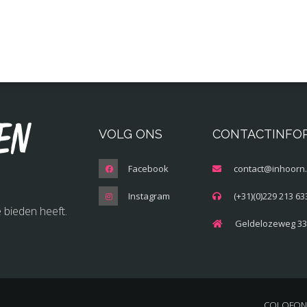
en
VOLG ONS
CONTACTINFO
Facebook
contact@inhoorn.
Instagram
(+31)(0)229 213 63
 bieden heeft.
Geldelozeweg 33
COLOFON 