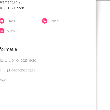
Krententuin 25
1621 DG Hoorn
E-mail
Bellen
Website
formatie
Starttijd: 04-04-2025 19:30
Eindtijd: 04-04-2025 22:32
Prijs: