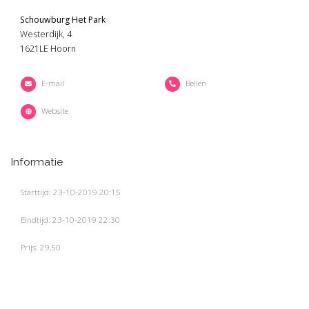
Schouwburg Het Park
Westerdijk, 4
1621LE Hoorn
E-mail
Bellen
Website
Informatie
Starttijd: 23-10-2019 20:15
Eindtijd: 23-10-2019 22:30
Prijs: 29,50