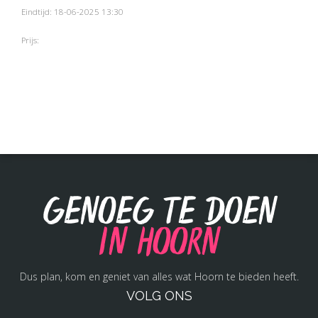
Eindtijd: 18-06-2025 13:30
Prijs:
Genoeg te doen
in Hoorn
Dus plan, kom en geniet van alles wat Hoorn te bieden heeft.
VOLG ONS