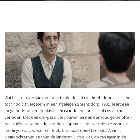
Wat blijft er over van een belofte die de tijd niet heeft doorstaan – en
toch nooit is vergeten? In een afgelegen Spaans dorp, 1935, leert een
jonge onderwijzer zijn klas kijken naar de toekomst in plaats van het
verleden. Met een drukpers, vertrouwen en een eenvoudige belofte –
ooit zullen ze samen de zee zien – opent hij een wereld die voor zijn
leerlingen onvoorstelbaar leek. Driekwart eeuw later stuit Ariadna,
kleindochter van een van de kinderen uit die klas, op zijn naam in de