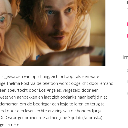
In
is geworden van oplichting, zich ontpopt als een ware
ige Thelma Post via de telefoon wordt opgelicht door iemand
n een speurtocht door Los Angeles, vergezeld door een
 weet van aanpakken en laat zich ondanks haar leeftijd niet
ndernemen om de bedrieger een lesje te leren en terug te
reerd door een levensechte ervaring van de honderdjarige
. De Oscar-genomineerde actrice June Squibb (Nebraska)
ige carrière.