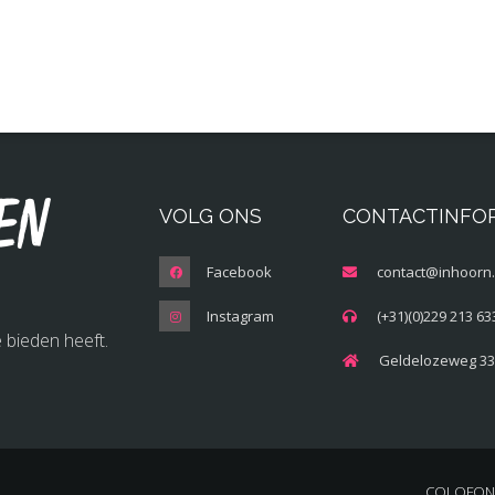
en
VOLG ONS
CONTACTINFO
Facebook
contact@inhoorn.
Instagram
(+31)(0)229 213 63
 bieden heeft.
Geldelozeweg 33
COLOFON 