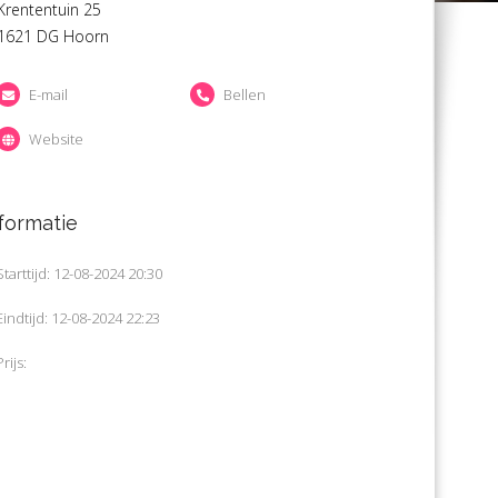
Krententuin 25
1621 DG Hoorn
E-mail
Bellen
Website
formatie
Starttijd: 12-08-2024 20:30
Eindtijd: 12-08-2024 22:23
Prijs: