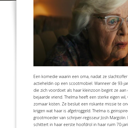
Een komedie waarin een oma, nadat ze slachtoffer 
actieheldin op een scootmobiel. Wanneer de 93-jar
die zich voordoet als haar kleinzoon begint ze aa
bejaarde vriend. Thelma heeft een sterke eigen wil,
zomaar kisten. Ze besluit een riskante missie te o
krijgen wat haar is afgetroggeld. Thelma is geïnspi
grootmoeder van schrijver-regisseur Josh Margolin
schittert in haar eerste hoofdrol in haar ruim 70-jar