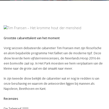
Tim Fransen – Het kromme hout der mensheid
Grootste cabarettalent van het moment
Vorig seizoen debuteerde cabaretier Tim Fransen met zijn filosofische
en alom bejubelde programma ‘Het failliet van de moderne tijd’. Deze
show leverde hem vijfsterrenrecensies, de Neerlands Hoop 2016 én
een bomvolle zaal op. In Het Park moesten we hem verplaatsen van de
kleine naar de grote zaal en dat smaakt naar meer.
In zijn tweede show bekijkt de cabaretier wat er nog te redden is van
onze beschaving en waarom de antwoorden liggen bij mannen als
Napoleon, Beethoven en Kant.
Recensies
De Telegraaf ?????