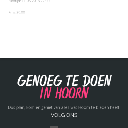
Eindtijd: 11-05-2018 22:00
Prijs: 20,00
Genoeg te doen
in Hoorn
Dus plan, kom en geniet van alles wat Hoorn te bieden heeft.
VOLG ONS