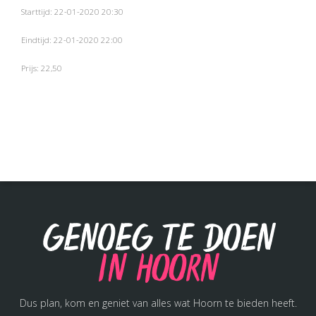
Starttijd: 22-01-2020 20:30
Eindtijd: 22-01-2020 22:00
Prijs: 22,50
Genoeg te doen
in Hoorn
Dus plan, kom en geniet van alles wat Hoorn te bieden heeft.