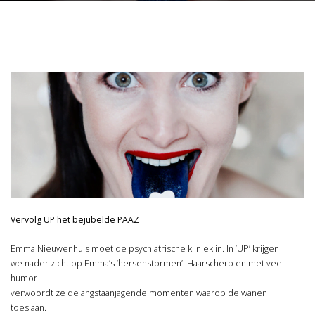
Vervolg UP het bejubelde PAAZ
Emma Nieuwenhuis moet de psychiatrische kliniek in. In ‘UP’ krijgen
we nader zicht op Emma’s ‘hersenstormen’. Haarscherp en met veel
humor
verwoordt ze de angstaanjagende momenten waarop de wanen
toeslaan.