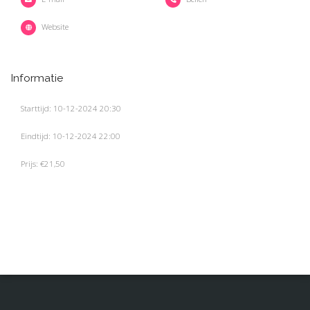
Website
Informatie
Starttijd: 10-12-2024 20:30
Eindtijd: 10-12-2024 22:00
Prijs: €21,50