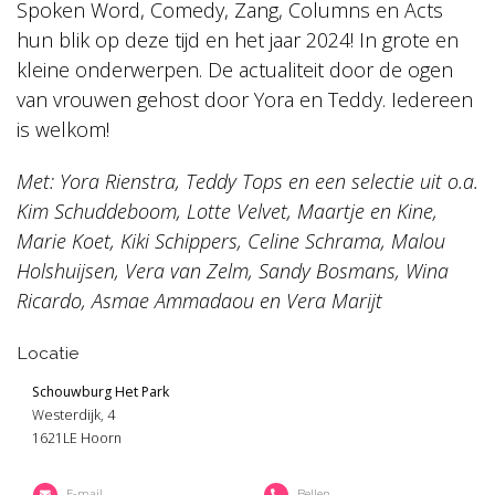
Spoken Word, Comedy, Zang, Columns en Acts
hun blik op deze tijd en het jaar 2024! In grote en
kleine onderwerpen. De actualiteit door de ogen
van vrouwen gehost door Yora en Teddy. Iedereen
is welkom!
Met: Yora Rienstra, Teddy Tops en een selectie uit o.a.
Kim Schuddeboom, Lotte Velvet, Maartje en Kine,
Marie Koet, Kiki Schippers, Celine Schrama, Malou
Holshuijsen, Vera van Zelm, Sandy Bosmans, Wina
Ricardo, Asmae Ammadaou en Vera Marijt
Locatie
Schouwburg Het Park
Westerdijk, 4
1621LE Hoorn
E-mail
Bellen