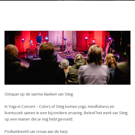
Ontspan op de warme klanken van Sting
In Yoga in Concert – Colors of Sting komen yoga, mindfulness en
livemuziek samen in een bijzondere ervaring. Beleef het werk van Sting
op een manier die je nog hebt gevoeld.
Podiumbeeld van vrouw aan de harp