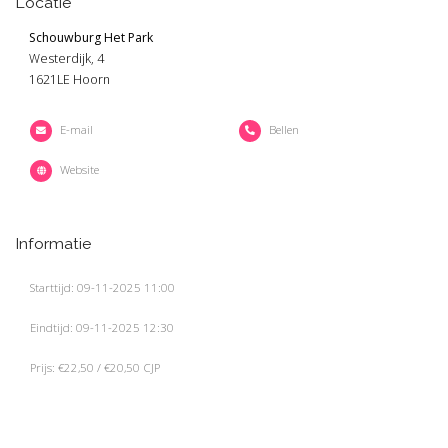
Locatie
Schouwburg Het Park
Westerdijk, 4
1621LE Hoorn
E-mail
Bellen
Website
Informatie
Starttijd: 09-11-2025 11:00
Eindtijd: 09-11-2025 12:30
Prijs: €22,50 / €20,50 CJP