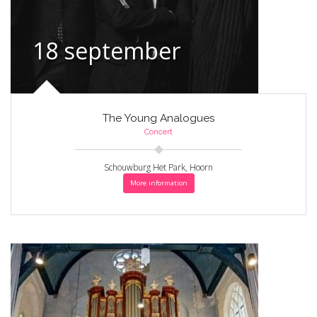
18 september
The Young Analogues
Concert
Schouwburg Het Park, Hoorn
More information