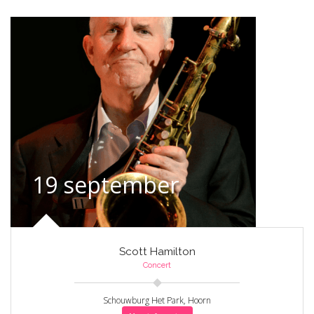
19 september
Scott Hamilton
Concert
Schouwburg Het Park, Hoorn