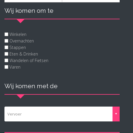
Wij komen om te
Winkelen
Overnachten
Stappen
Eten & Drinken
Wandelen of Fietsen
Varen
Wij komen met de
Vervoer