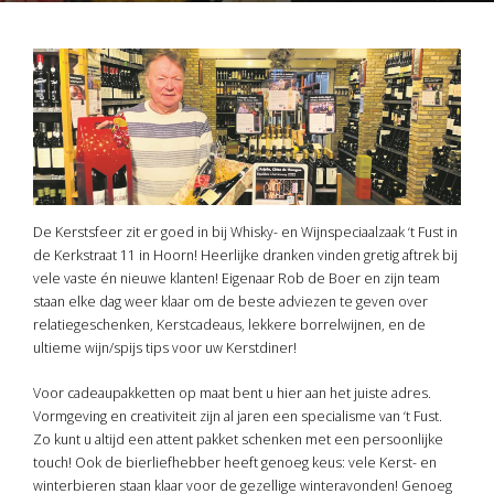
De Kerstsfeer zit er goed in bij Whisky- en Wijnspeciaalzaak ‘t Fust in
de Kerkstraat 11 in Hoorn! Heerlijke dranken vinden gretig aftrek bij
vele vaste én nieuwe klanten! Eigenaar Rob de Boer en zijn team
staan elke dag weer klaar om de beste adviezen te geven over
relatiegeschenken, Kerstcadeaus, lekkere borrelwijnen, en de
ultieme wijn/spijs tips voor uw Kerstdiner!
Voor cadeaupakketten op maat bent u hier aan het juiste adres.
Vormgeving en creativiteit zijn al jaren een specialisme van ‘t Fust.
Zo kunt u altijd een attent pakket schenken met een persoonlijke
touch! Ook de bierliefhebber heeft genoeg keus: vele Kerst- en
winterbieren staan klaar voor de gezellige winteravonden! Genoeg