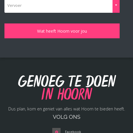
Vervoer
Genoeg te doen
in Hoorn
Dus plan, kom en geniet van alles wat Hoorn te bieden heeft.
VOLG ONS
Facebook