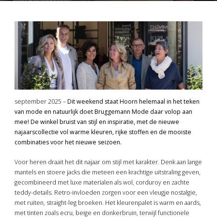
september 2025 –
Dit weekend staat Hoorn helemaal in het teken
van mode en natuurlijk doet Bruggemann Mode daar volop aan
mee! De winkel bruist van stijl en inspiratie, met de nieuwe
najaarscollectie vol warme kleuren, rijke stoffen en de mooiste
combinaties voor het nieuwe seizoen.
Voor heren draait het dit najaar om stijl met karakter. Denk aan lange
mantels en stoere jacks die meteen een krachtige uitstraling geven,
gecombineerd met luxe materialen als wol, corduroy en zachte
teddy-details. Retro-invloeden zorgen voor een vleugje nostalgie,
met ruiten, straight-leg broeken. Het kleurenpalet is warm en aards,
met tinten zoals ecru, beige en donkerbruin, terwijl functionele