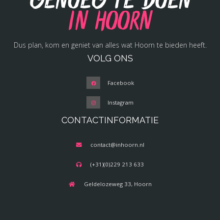
Genoeg te doen
in Hoorn
Dus plan, kom en geniet van alles wat Hoorn te bieden heeft.
VOLG ONS
Facebook
Instagram
CONTACTINFORMATIE
contact@inhoorn.nl
(+31)(0)229 213 633
Geldelozeweg 33, Hoorn