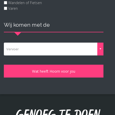
Wandelen of Fietsen
Varen
Wij komen met de
Vervoer