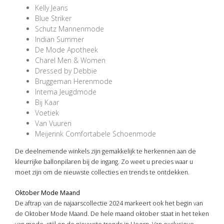
Kelly Jeans
Blue Striker
Schutz Mannenmode
Indian Summer
De Mode Apotheek
Charel Men & Women
Dressed by Debbie
Bruggeman Herenmode
Intema Jeugdmode
Bij Kaar
Voetiek
Van Vuuren
Meijerink Comfortabele Schoenmode
De deelnemende winkels zijn gemakkelijk te herkennen aan de
kleurrijke ballonpilaren bij de ingang. Zo weet u precies waar u
moet zijn om de nieuwste collecties en trends te ontdekken.
Oktober Mode Maand
De aftrap van de najaarscollectie 2024 markeert ook het begin van
de Oktober Mode Maand. De hele maand oktober staat in het teken