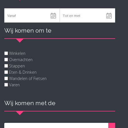
Wij komen om te
Winkelen
Overnachten
Stappen
Eten & Drinken
Wandelen of Fietsen
Varen
Wij komen met de