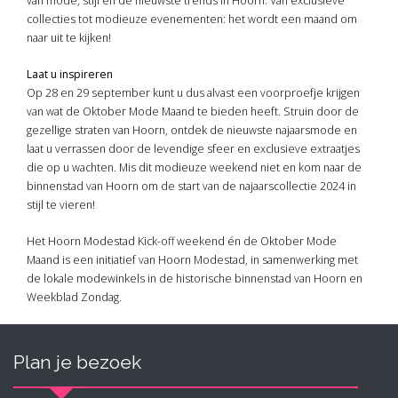
van mode, stijl en de nieuwste trends in Hoorn. Van exclusieve
collecties tot modieuze evenementen: het wordt een maand om
naar uit te kijken!
Laat u inspireren
Op 28 en 29 september kunt u dus alvast een voorproefje krijgen
van wat de Oktober Mode Maand te bieden heeft. Struin door de
gezellige straten van Hoorn, ontdek de nieuwste najaarsmode en
laat u verrassen door de levendige sfeer en exclusieve extraatjes
die op u wachten. Mis dit modieuze weekend niet en kom naar de
binnenstad van Hoorn om de start van de najaarscollectie 2024 in
stijl te vieren!
Het Hoorn Modestad Kick-off weekend én de Oktober Mode
Maand is een initiatief van Hoorn Modestad, in samenwerking met
de lokale modewinkels in de historische binnenstad van Hoorn en
Weekblad Zondag.
Plan je bezoek