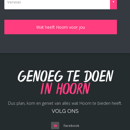
Vervoer
Genoeg te doen
in Hoorn
Dus plan, kom en geniet van alles wat Hoorn te bieden heeft.
VOLG ONS
Facebook