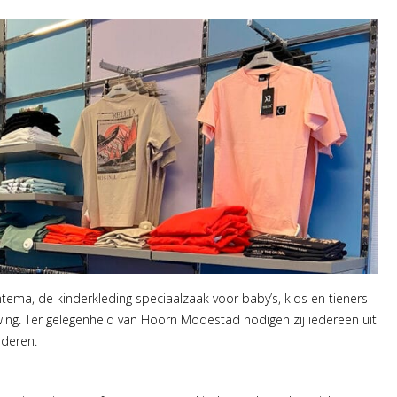
tema, de kinderkleding speciaalzaak voor baby’s, kids en tieners
wing. Ter gelegenheid van Hoorn Modestad nodigen zij iedereen uit
nderen.