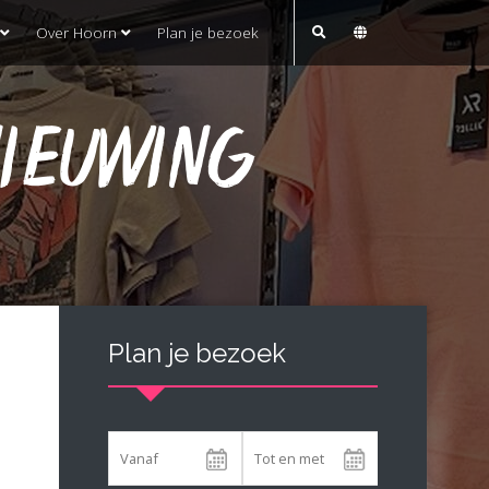
Over Hoorn
Plan je bezoek
NIEUWING
Plan je bezoek