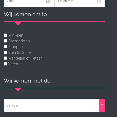
Wij komen om te
Winkelen
Overnachten
Stappen
Eten & Drinken
Wandelen of Fietsen
Varen
Wij komen met de
Vervoer