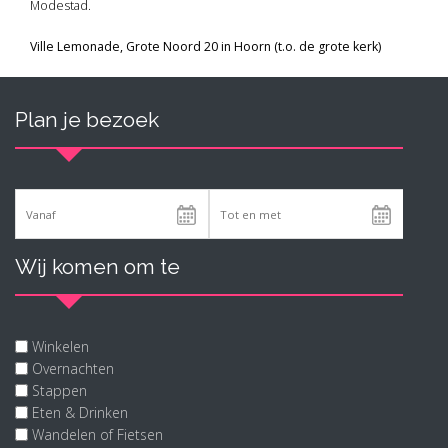
Modestad.
Ville Lemonade, Grote Noord 20 in Hoorn (t.o. de grote kerk)
Plan je bezoek
Wij komen om te
Winkelen
Overnachten
Stappen
Eten & Drinken
Wandelen of Fietsen