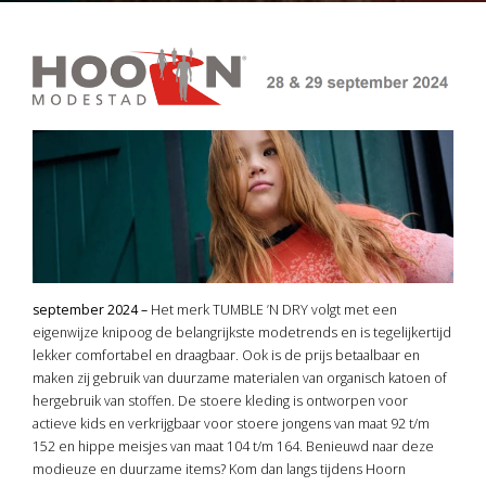
september 2024 –
Het merk TUMBLE ’N DRY volgt met een
eigenwijze knipoog de belangrijkste modetrends en is tegelijkertijd
lekker comfortabel en draagbaar. Ook is de prijs betaalbaar en
maken zij gebruik van duurzame materialen van organisch katoen of
hergebruik van stoffen. De stoere kleding is ontworpen voor
actieve kids en verkrijgbaar voor stoere jongens van maat 92 t/m
152 en hippe meisjes van maat 104 t/m 164. Benieuwd naar deze
modieuze en duurzame items? Kom dan langs tijdens Hoorn