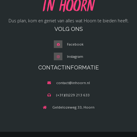
in Hoorn
Dus plan, kom en geniet van alles wat Hoorn te bieden heeft.
VOLG ONS
Facebook
Instagram
CONTACTINFORMATIE
contact@inhoorn.nl
(+31)(0)229 213 633
Geldelozeweg 33, Hoorn