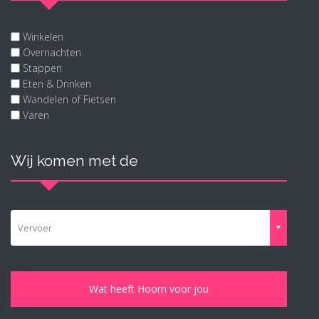
Winkelen
Overnachten
Stappen
Eten & Drinken
Wandelen of Fietsen
Varen
Wij komen met de
Vervoer