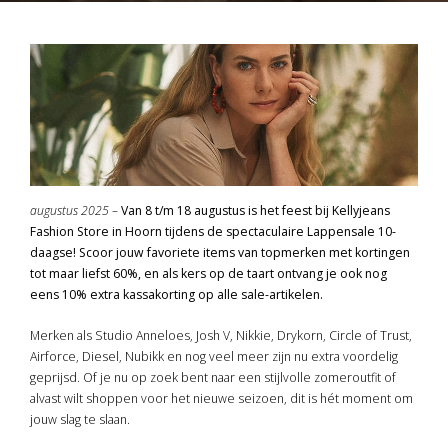
augustus 2025 –
Van 8 t/m 18 augustus is het feest bij Kellyjeans
Fashion Store in Hoorn tijdens de spectaculaire Lappensale 10-
daagse! Scoor jouw favoriete items van topmerken met kortingen
tot maar liefst 60%, en als kers op de taart ontvang je ook nog
eens 10% extra kassakorting op alle sale-artikelen.
Merken als Studio Anneloes, Josh V, Nikkie, Drykorn, Circle of Trust,
Airforce, Diesel, Nubikk en nog veel meer zijn nu extra voordelig
geprijsd. Of je nu op zoek bent naar een stijlvolle zomeroutfit of
alvast wilt shoppen voor het nieuwe seizoen, dit is hét moment om
jouw slag te slaan.