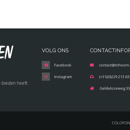
en
VOLG ONS
CONTACTINFO
Facebook
contact@inhoorn.
Instagram
(+31)(0)229 213 63
 bieden heeft.
Geldelozeweg 33
COLOFON 