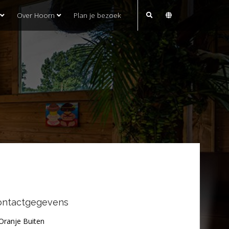
Over Hoorn
Plan je bezoek
ontactgegevens
Oranje Buiten