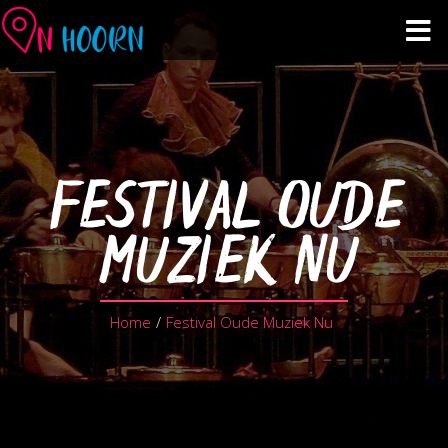
Agenda
Zien & Doen
FESTIVAL OUDE
Winkelen & Horeca
MUZIEK NU
Over Hoorn
Home
/
Festival Oude Muziek Nu
Plan je bezoek