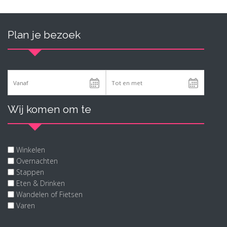
Plan je bezoek
Wij komen om te
Winkelen
Overnachten
Stappen
Eten & Drinken
Wandelen of Fietsen
Varen