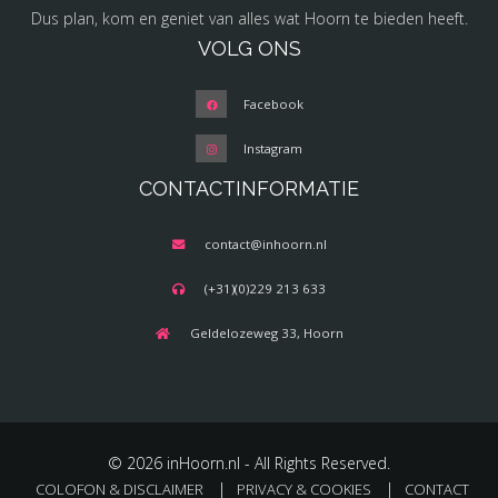
Dus plan, kom en geniet van alles wat Hoorn te bieden heeft.
VOLG ONS
Facebook
Instagram
CONTACTINFORMATIE
contact@inhoorn.nl
(+31)(0)229 213 633
Geldelozeweg 33, Hoorn
© 2026 inHoorn.nl - All Rights Reserved.
COLOFON & DISCLAIMER
PRIVACY & COOKIES
CONTACT