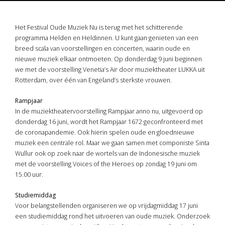
Het Festival Oude Muziek Nu is terug met het schitterende
programma Helden en Heldinnen. U kunt gaan genieten van een
breed scala van voorstellingen en concerten, waarin oude en
nieuwe muziek elkaar ontmoeten. Op donderdag 9 juni beginnen
we met de voorstelling Venetia’s Air door muziektheater LUKKA uit
Rotterdam, over één van Engeland’s sterkste vrouwen.
Rampjaar
In de muziektheatervoorstelling Rampjaar anno nu, uitgevoerd op
donderdag 16 juni, wordt het Rampjaar 1672 geconfronteerd met
de coronapandemie. Ook hierin spelen oude en gloednieuwe
muziek een centrale rol. Maar we gaan samen met componiste Sinta
Wullur ook op zoek naar de wortels van de Indonesische muziek
met de voorstelling Voices of the Heroes op zondag 19 juni om
15.00 uur.
Studiemiddag
Voor belangstellenden organiseren we op vrijdagmiddag 17 juni
een studiemiddag rond het uitvoeren van oude muziek. Onderzoek