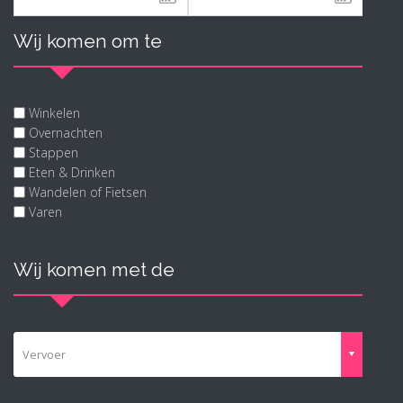
Wij komen om te
Winkelen
Overnachten
Stappen
Eten & Drinken
Wandelen of Fietsen
Varen
Wij komen met de
Vervoer