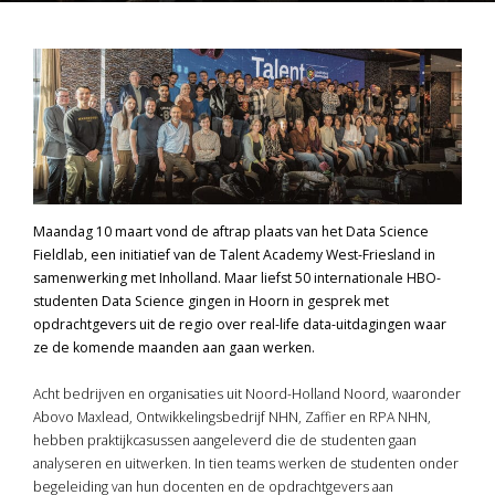
Maandag 10 maart vond de aftrap plaats van het Data Science
Fieldlab, een initiatief van de Talent Academy West-Friesland in
samenwerking met Inholland. Maar liefst 50 internationale HBO-
studenten Data Science gingen in Hoorn in gesprek met
opdrachtgevers uit de regio over real-life data-uitdagingen waar
ze de komende maanden aan gaan werken.
Acht bedrijven en organisaties uit Noord-Holland Noord, waaronder
Abovo Maxlead, Ontwikkelingsbedrijf NHN, Zaffier en RPA NHN,
hebben praktijkcasussen aangeleverd die de studenten gaan
analyseren en uitwerken. In tien teams werken de studenten onder
begeleiding van hun docenten en de opdrachtgevers aan