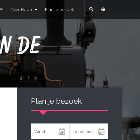
Over Hoorn
Plan je bezoek
N DE
Plan je bezoek