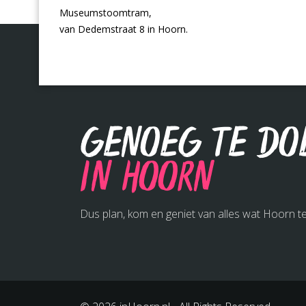
Museumstoomtram,
van Dedemstraat 8 in Hoorn.
Genoeg te do
in Hoorn
Dus plan, kom en geniet van alles wat Hoorn te