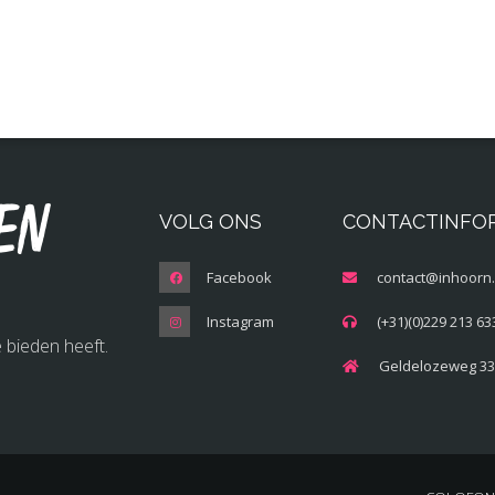
en
VOLG ONS
CONTACTINFO
Facebook
contact@inhoorn.
Instagram
(+31)(0)229 213 63
 bieden heeft.
Geldelozeweg 33