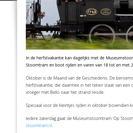
In de herfstvakantie kan dagelijks met de Museumsto
Stoomtram en boot rijden en varen van 18 tot en met 2
Oktober is de Maand van de Geschiedenis. De beroemde
herfstvakantie, die daarmee in het teken staat van een
vroeger met Bello naar het strand reisde.
Speciaal voor de kleintjes rijden in oktober bovendien
Iedere zaterdag gaat de Museumstoomtram ‘Op Stoomtr
stoomtram.nl
.