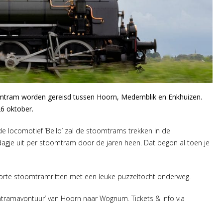
omtram worden gereisd tussen Hoorn, Medemblik en Enkhuizen.
6 oktober.
 locomotief ‘Bello’ zal de stoomtrams trekken in de
 dagje uit per stoomtram door de jaren heen. Dat begon al toen je
 korte stoomtramritten met een leuke puzzeltocht onderweg.
amavontuur’ van Hoorn naar Wognum. Tickets & info via