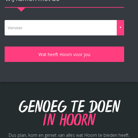
Vervoer
Genoeg te doen
in Hoorn
Dus plan, kom en geniet van alles wat Hoorn te bieden heeft.