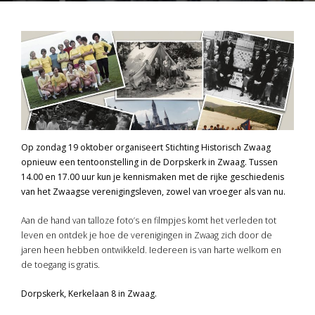
Op zondag 19 oktober organiseert Stichting Historisch Zwaag
opnieuw een tentoonstelling in de Dorpskerk in Zwaag. Tussen
14.00 en 17.00 uur kun je kennismaken met de rijke geschiedenis
van het Zwaagse verenigingsleven, zowel van vroeger als van nu.
Aan de hand van talloze foto’s en filmpjes komt het verleden tot
leven en ontdek je hoe de verenigingen in Zwaag zich door de
jaren heen hebben ontwikkeld. Iedereen is van harte welkom en
de toegang is gratis.
Dorpskerk, Kerkelaan 8 in Zwaag.