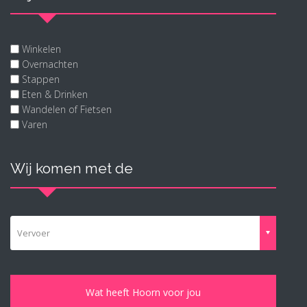
Winkelen
Overnachten
Stappen
Eten & Drinken
Wandelen of Fietsen
Varen
Wij komen met de
Vervoer