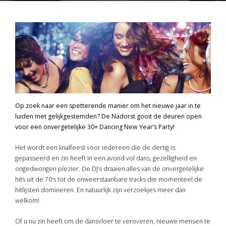
Op zoek naar een spetterende manier om het nieuwe jaar in te
luiden met gelijkgestemden? De Nadorst gooit de deuren open
voor een onvergetelijke 30+ Dancing New Year’s Party!
Het wordt een knalfeest voor iedereen die de dertig is
gepasseerd en zin heeft in een avond vol dans, gezelligheid en
ongedwongen plezier. De DJ’s draaien alles van de onvergetelijke
hits uit de 70’s tot de onweerstaanbare tracks die momenteel de
hitlijsten domineren. En natuurlijk zijn verzoekjes meer dan
welkom!
Of u nu zin heeft om de dansvloer te veroveren, nieuwe mensen te