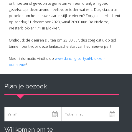
ontmoeten of gewoon te genieten van een drankje in goed
gezelschap, deze avond heeft voor ieder wat wils. Dus, staat u te
popelen om het nieuwe jaar in stijl te vieren? Zorg dat u erbij bent
op zondag 31 december 2023, vanaf 20:00 uur. De Nadorst,
Westerblokker 171 in Blokker.
Onthoud: de deuren sluiten om 23:00 uur, dus zorg dat u op tijd
binnen bent voor deze fantastische start van het nieuwe jaar!
Meer informatie vindt u op
www.dancing-party.nl/blokker-
oudnieuw
/.
Plan je bezoek
Wij komen om te