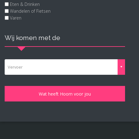
Eten & Drinken
Wandelen of Fietsen
Varen
Wij komen met de
Vervoer