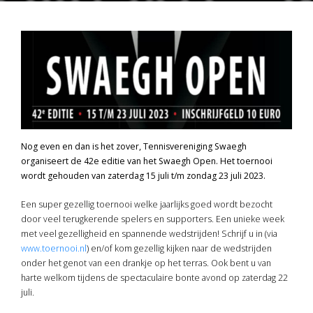
Nog even en dan is het zover, Tennisvereniging Swaegh
organiseert de 42e editie van het Swaegh Open. Het toernooi
wordt gehouden van zaterdag 15 juli t/m zondag 23 juli 2023.
Een super gezellig toernooi welke jaarlijks goed wordt bezocht
door veel terugkerende spelers en supporters. Een unieke week
met veel gezelligheid en spannende wedstrijden! Schrijf u in (via
www.toernooi.nl
) en/of kom gezellig kijken naar de wedstrijden
onder het genot van een drankje op het terras. Ook bent u van
harte welkom tijdens de spectaculaire bonte avond op zaterdag 22
juli.