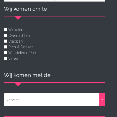
Wij komen om te
Winkelen
Overnachten
Stappen
Eten & Drinken
Wandelen of Fietsen
Varen
Wij komen met de
Vervoer