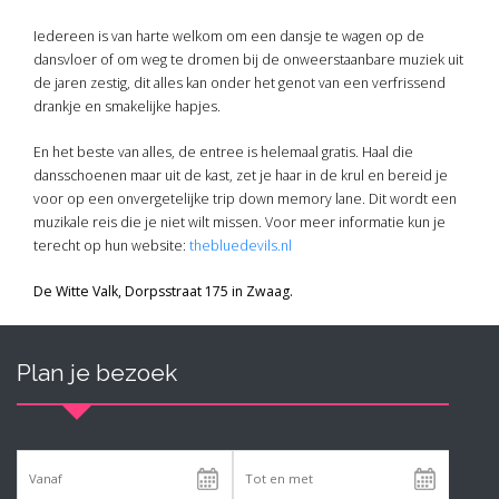
Iedereen is van harte welkom om een dansje te wagen op de
dansvloer of om weg te dromen bij de onweerstaanbare muziek uit
de jaren zestig, dit alles kan onder het genot van een verfrissend
drankje en smakelijke hapjes.
En het beste van alles, de entree is helemaal gratis. Haal die
dansschoenen maar uit de kast, zet je haar in de krul en bereid je
voor op een onvergetelijke trip down memory lane. Dit wordt een
muzikale reis die je niet wilt missen. Voor meer informatie kun je
terecht op hun website:
thebluedevils.nl
De Witte Valk, Dorpsstraat 175 in Zwaag.
Plan je bezoek