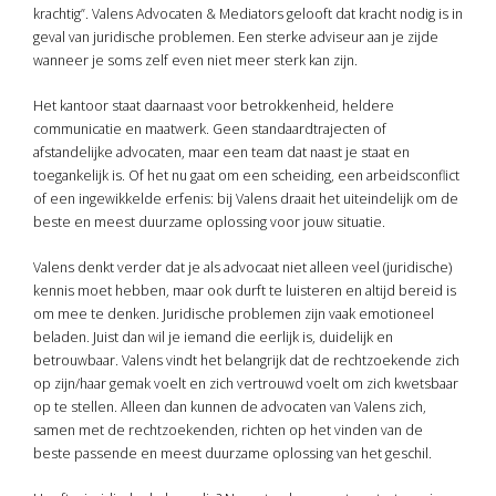
krachtig”. Valens Advocaten & Mediators gelooft dat kracht nodig is in
geval van juridische problemen. Een sterke adviseur aan je zijde
wanneer je soms zelf even niet meer sterk kan zijn.
Het kantoor staat daarnaast voor betrokkenheid, heldere
communicatie en maatwerk. Geen standaardtrajecten of
afstandelijke advocaten, maar een team dat naast je staat en
toegankelijk is. Of het nu gaat om een scheiding, een arbeidsconflict
of een ingewikkelde erfenis: bij Valens draait het uiteindelijk om de
beste en meest duurzame oplossing voor jouw situatie.
Valens denkt verder dat je als advocaat niet alleen veel (juridische)
kennis moet hebben, maar ook durft te luisteren en altijd bereid is
om mee te denken. Juridische problemen zijn vaak emotioneel
beladen. Juist dan wil je iemand die eerlijk is, duidelijk en
betrouwbaar. Valens vindt het belangrijk dat de rechtzoekende zich
op zijn/haar gemak voelt en zich vertrouwd voelt om zich kwetsbaar
op te stellen. Alleen dan kunnen de advocaten van Valens zich,
samen met de rechtzoekenden, richten op het vinden van de
beste passende en meest duurzame oplossing van het geschil.