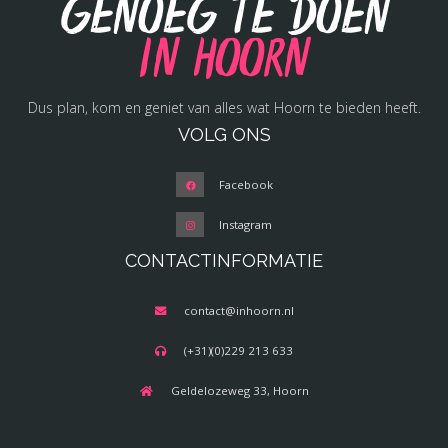
Genoeg te doen
in Hoorn
Dus plan, kom en geniet van alles wat Hoorn te bieden heeft.
VOLG ONS
Facebook
Instagram
CONTACTINFORMATIE
contact@inhoorn.nl
(+31)(0)229 213 633
Geldelozeweg 33, Hoorn