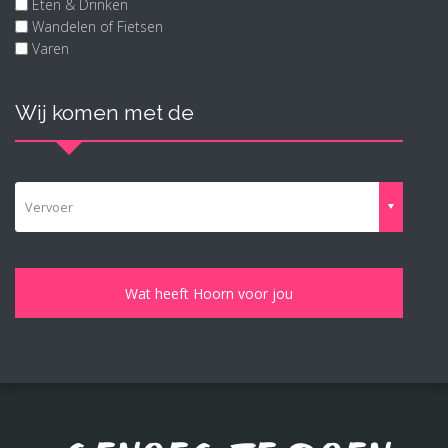
Eten & Drinken
Wandelen of Fietsen
Varen
Wij komen met de
Vervoer