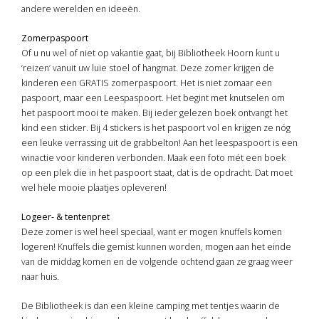
andere werelden en ideeën.
Zomerpaspoort
Of u nu wel of niet op vakantie gaat, bij Bibliotheek Hoorn kunt u
‘reizen’ vanuit uw luie stoel of hangmat. Deze zomer krijgen de
kinderen een GRATIS zomerpaspoort. Het is niet zomaar een
paspoort, maar een Leespaspoort. Het begint met knutselen om
het paspoort mooi te maken. Bij ieder gelezen boek ontvangt het
kind een sticker. Bij 4 stickers is het paspoort vol en krijgen ze nóg
een leuke verrassing uit de grabbelton! Aan het leespaspoort is een
winactie voor kinderen verbonden. Maak een foto mét een boek
op een plek die in het paspoort staat, dat is de opdracht. Dat moet
wel hele mooie plaatjes opleveren!
Logeer- & tentenpret
Deze zomer is wel heel speciaal, want er mogen knuffels komen
logeren! Knuffels die gemist kunnen worden, mogen aan het einde
van de middag komen en de volgende ochtend gaan ze graag weer
naar huis.
De Bibliotheek is dan een kleine camping met tentjes waarin de