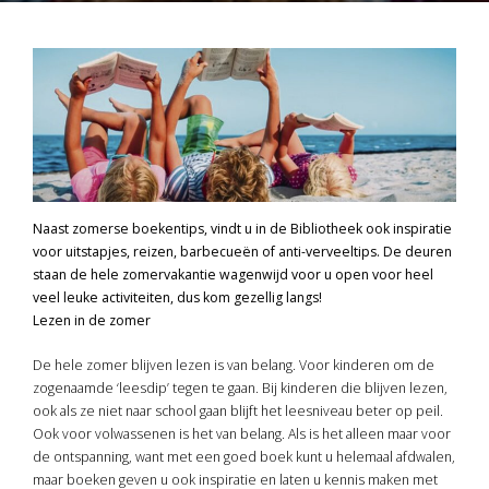
Naast zomerse boekentips, vindt u in de Bibliotheek ook inspiratie
voor uitstapjes, reizen, barbecueën of anti-verveeltips. De deuren
staan de hele zomervakantie wagenwijd voor u open voor heel
veel leuke activiteiten, dus kom gezellig langs!
Lezen in de zomer
De hele zomer blijven lezen is van belang. Voor kinderen om de
zogenaamde ‘leesdip’ tegen te gaan. Bij kinderen die blijven lezen,
ook als ze niet naar school gaan blijft het leesniveau beter op peil.
Ook voor volwassenen is het van belang. Als is het alleen maar voor
de ontspanning, want met een goed boek kunt u helemaal afdwalen,
maar boeken geven u ook inspiratie en laten u kennis maken met