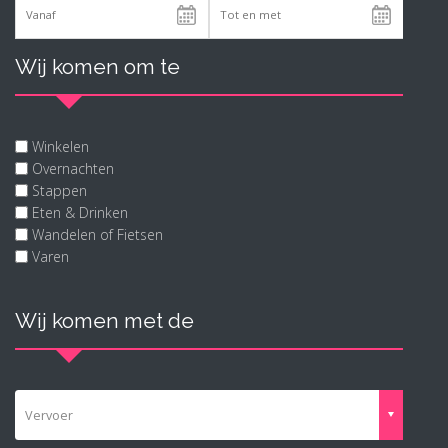
Wij komen om te
Winkelen
Overnachten
Stappen
Eten & Drinken
Wandelen of Fietsen
Varen
Wij komen met de
Vervoer